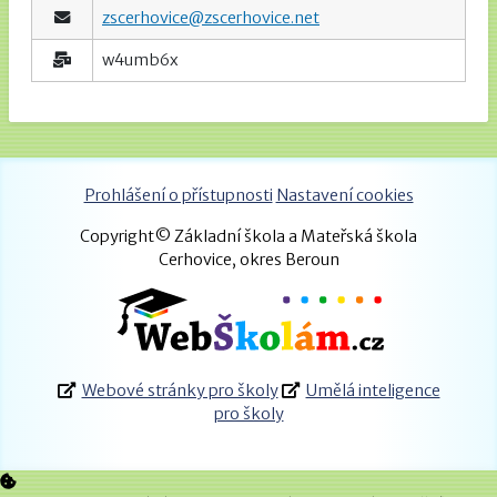
zscerhovice@zscerhovice.net
w4umb6x
Prohlášení o přístupnosti
Nastavení cookies
Copyright© Základní škola a Mateřská škola
Cerhovice, okres Beroun
Webové stránky pro školy
Umělá inteligence
pro školy