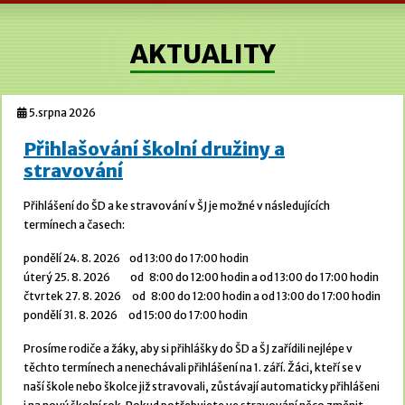
AKTUALITY
5.srpna 2026
Přihlašování školní družiny a
stravování
Přihlášení do ŠD a ke stravování v ŠJ je možné v následujících
termínech a časech:
pondělí 24. 8. 2026 od 13:00 do 17:00 hodin
úterý 25. 8. 2026 od 8:00 do 12:00 hodin a od 13:00 do 17:00 hodin
čtvrtek 27. 8. 2026 od 8:00 do 12:00 hodin a od 13:00 do 17:00 hodin
pondělí 31. 8. 2026 od 15:00 do 17:00 hodin
Prosíme rodiče a žáky, aby si přihlášky do ŠD a ŠJ zařídili nejlépe v
těchto termínech a nenechávali přihlášení na 1. září. Žáci, kteří se v
naší škole nebo školce již stravovali, zůstávají automaticky přihlášeni