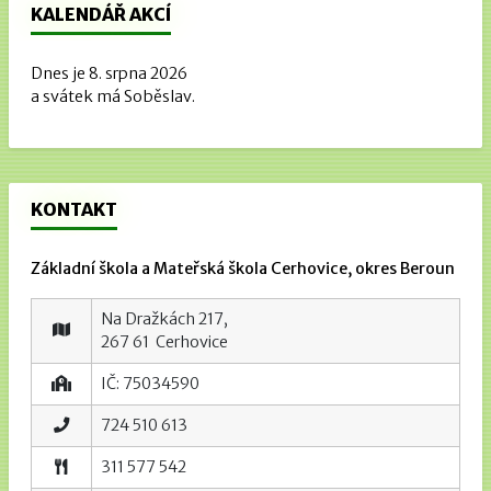
KALENDÁŘ AKCÍ
Dnes je 8. srpna 2026
a svátek má Soběslav.
KONTAKT
Základní škola a Mateřská škola Cerhovice, okres Beroun
Na Dražkách 217,
267 61 Cerhovice
IČ: 75034590
724 510 613
311 577 542