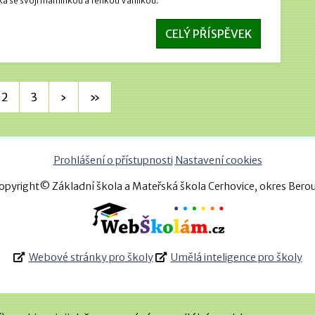
a se svojí maminkou a fenkou Vanilkou.
CELÝ PŘÍSPĚVEK
2
3
›
»
Prohlášení o přístupnosti
Nastavení cookies
opyright© Základní škola a Mateřská škola Cerhovice, okres Bero
Webové stránky pro školy
Umělá inteligence pro školy