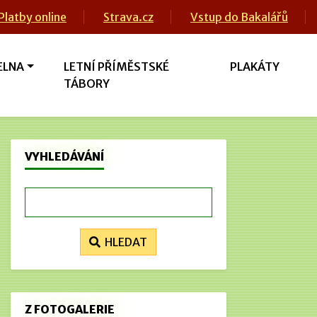
Platby online
Strava.cz
Vstup do Bakalářů
ELNA
LETNÍ PŘÍMĚSTSKÉ
PLAKÁTY
TÁBORY
VYHLEDÁVÁNÍ
HLEDAT
Z FOTOGALERIE