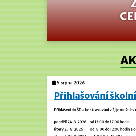
CE
AK
5.srpna 2026
Přihlašování školní
Přihlášení do ŠD a ke stravování v ŠJ je možné v
pondělí 24. 8. 2026 od 13:00 do 17:00 hodin
úterý 25. 8. 2026 od 8:00 do 12:00 hodin a od