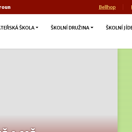
eroun
Bellhop
TEŘSKÁ ŠKOLA
ŠKOLNÍ DRUŽINA
ŠKOLNÍ JÍD