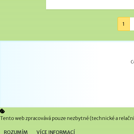
1
C
Tento web zpracovává pouze nezbytné (technické a relační)
ROZUMÍM
VÍCE INFORMACÍ