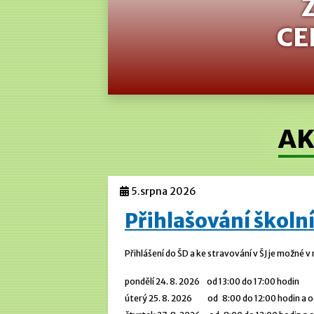
CE
AK
5.srpna 2026
Přihlašování školní
Přihlášení do ŠD a ke stravování v ŠJ je možné v
pondělí 24. 8. 2026 od 13:00 do 17:00 hodin
úterý 25. 8. 2026 od 8:00 do 12:00 hodin a od