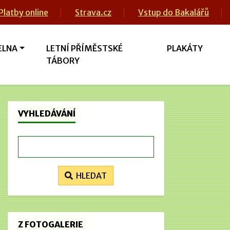
Platby online
Strava.cz
Vstup do Bakalářů
ELNA
LETNÍ PŘÍMĚSTSKÉ
PLAKÁTY
TÁBORY
VYHLEDÁVÁNÍ
HLEDAT
Z FOTOGALERIE