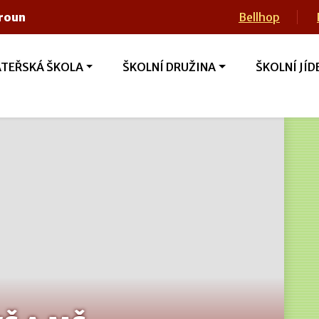
eroun
Bellhop
TEŘSKÁ ŠKOLA
ŠKOLNÍ DRUŽINA
ŠKOLNÍ JÍD