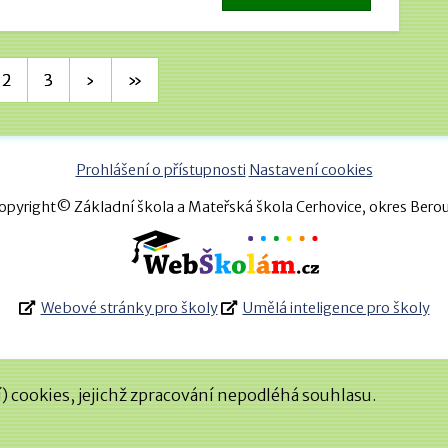
2
3
›
»
Prohlášení o přístupnosti
Nastavení cookies
opyright© Základní škola a Mateřská škola Cerhovice, okres Bero
Webové stránky pro školy
Umělá inteligence pro školy
 cookies, jejichž zpracování nepodléhá souhlasu.