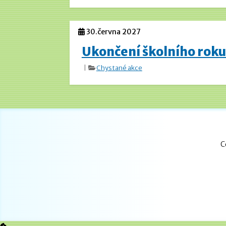
30.června 2027
Ukončení školního rok
|
Chystané akce
C