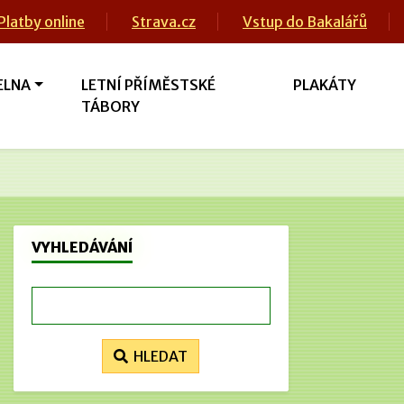
Platby online
Strava.cz
Vstup do Bakalářů
ELNA
LETNÍ PŘÍMĚSTSKÉ
PLAKÁTY
TÁBORY
VYHLEDÁVÁNÍ
HLEDAT