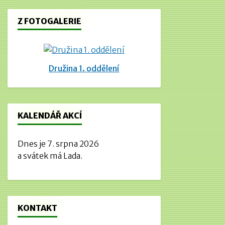
Z FOTOGALERIE
Družina 1. oddělení
KALENDÁŘ AKCÍ
Dnes je 7. srpna 2026
a svátek má Lada.
KONTAKT