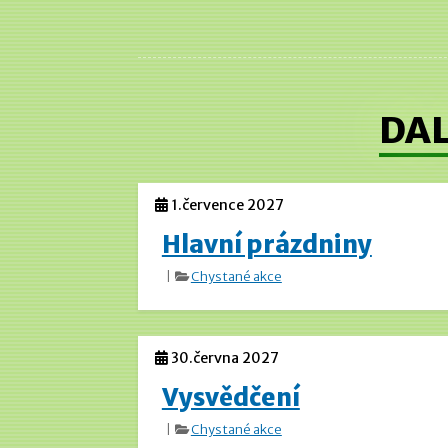
DAL
1.července 2027
Hlavní prázdniny
|
Chystané akce
30.června 2027
Vysvědčení
|
Chystané akce