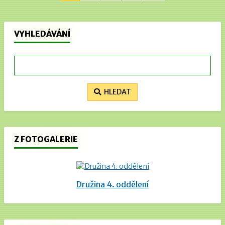
VYHLEDÁVÁNÍ
HLEDAT
Z FOTOGALERIE
Družina 4. oddělení