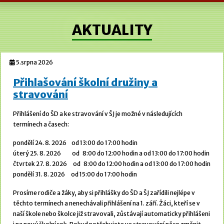
AKTUALITY
5.srpna 2026
Přihlašování školní družiny a
stravování
Přihlášení do ŠD a ke stravování v ŠJ je možné v následujících
termínech a časech:
pondělí 24. 8. 2026 od 13:00 do 17:00 hodin
úterý 25. 8. 2026 od 8:00 do 12:00 hodin a od 13:00 do 17:00 hodin
čtvrtek 27. 8. 2026 od 8:00 do 12:00 hodin a od 13:00 do 17:00 hodin
pondělí 31. 8. 2026 od 15:00 do 17:00 hodin
Prosíme rodiče a žáky, aby si přihlášky do ŠD a ŠJ zařídili nejlépe v
těchto termínech a nenechávali přihlášení na 1. září. Žáci, kteří se v
naší škole nebo školce již stravovali, zůstávají automaticky přihlášeni