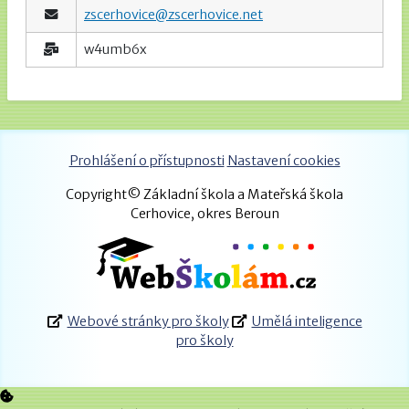
zscerhovice@zscerhovice.net
w4umb6x
Prohlášení o přístupnosti
Nastavení cookies
Copyright© Základní škola a Mateřská škola
Cerhovice, okres Beroun
Webové stránky pro školy
Umělá inteligence
pro školy