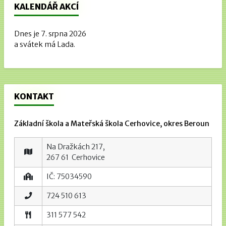
KALENDÁŘ AKCÍ
Dnes je 7. srpna 2026
a svátek má Lada.
KONTAKT
Základní škola a Mateřská škola Cerhovice, okres Beroun
Na Dražkách 217,
267 61 Cerhovice
IČ: 75034590
724 510 613
311 577 542