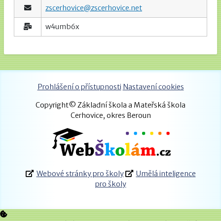
zscerhovice@zscerhovice.net
w4umb6x
Prohlášení o přístupnosti
Nastavení cookies
Copyright© Základní škola a Mateřská škola
Cerhovice, okres Beroun
Webové stránky pro školy
Umělá inteligence
pro školy