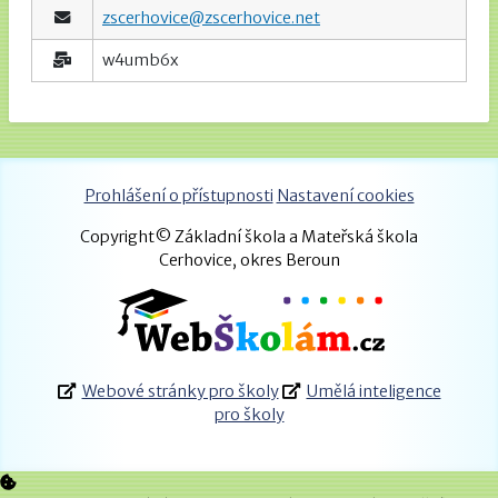
zscerhovice@zscerhovice.net
w4umb6x
Prohlášení o přístupnosti
Nastavení cookies
Copyright© Základní škola a Mateřská škola
Cerhovice, okres Beroun
Webové stránky pro školy
Umělá inteligence
pro školy