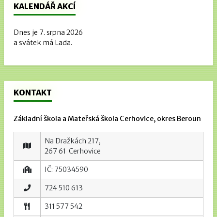
KALENDÁŘ AKCÍ
Dnes je 7. srpna 2026
a svátek má Lada.
KONTAKT
Základní škola a Mateřská škola Cerhovice, okres Beroun
Na Dražkách 217,
267 61 Cerhovice
IČ: 75034590
724 510 613
311 577 542