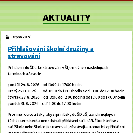
AKTUALITY
5.srpna 2026
Přihlašování školní družiny a
stravování
Přihlášení do ŠD a ke stravování v ŠJ je možné v následujících
termínech a časech:
pondělí 24. 8. 2026 od 13:00 do 17:00 hodin
úterý 25. 8. 2026 od 8:00 do 12:00 hodin a od 13:00 do 17:00 hodin
čtvrtek 27. 8. 2026 od 8:00 do 12:00 hodin a od 13:00 do 17:00 hodin
pondělí 31. 8. 2026 od 15:00 do 17:00 hodin
Prosíme rodiče a žáky, aby si přihlášky do ŠD a ŠJ zařídili nejlépe v
těchto termínech a nenechávali přihlášení na 1. září. Žáci, kteří se v
naší škole nebo školce již stravovali, zůstávají automaticky přihlášeni