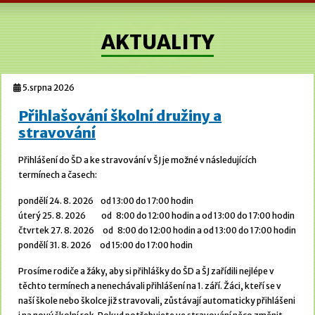
AKTUALITY
5.srpna 2026
Přihlašování školní družiny a
stravování
Přihlášení do ŠD a ke stravování v ŠJ je možné v následujících
termínech a časech:
pondělí 24. 8. 2026 od 13:00 do 17:00 hodin
úterý 25. 8. 2026 od 8:00 do 12:00 hodin a od 13:00 do 17:00 hodin
čtvrtek 27. 8. 2026 od 8:00 do 12:00 hodin a od 13:00 do 17:00 hodin
pondělí 31. 8. 2026 od 15:00 do 17:00 hodin
Prosíme rodiče a žáky, aby si přihlášky do ŠD a ŠJ zařídili nejlépe v
těchto termínech a nenechávali přihlášení na 1. září. Žáci, kteří se v
naší škole nebo školce již stravovali, zůstávají automaticky přihlášeni