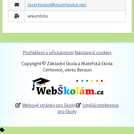
zscerhovice@zscerhovice.net
w4umb6x
Prohlášení o přístupnosti
Nastavení cookies
Copyright© Základní škola a Mateřská škola
Cerhovice, okres Beroun
Webové stránky pro školy
Umělá inteligence
pro školy