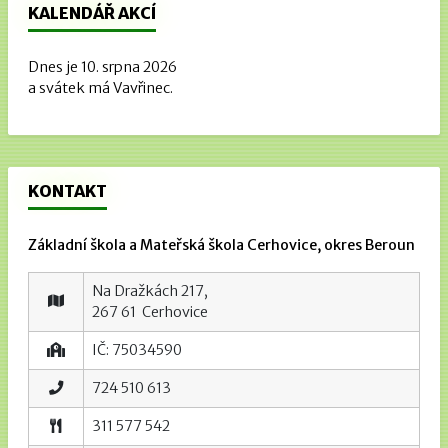
KALENDÁŘ AKCÍ
Dnes je 10. srpna 2026
a svátek má Vavřinec.
KONTAKT
Základní škola a Mateřská škola Cerhovice, okres Beroun
Na Dražkách 217,
267 61 Cerhovice
IČ: 75034590
724 510 613
311 577 542