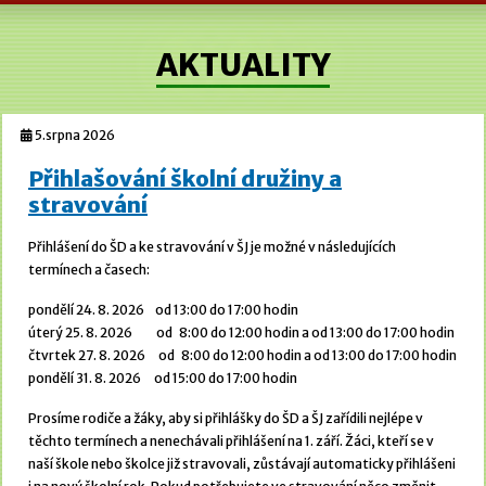
AKTUALITY
5.srpna 2026
Přihlašování školní družiny a
stravování
Přihlášení do ŠD a ke stravování v ŠJ je možné v následujících
termínech a časech:
pondělí 24. 8. 2026 od 13:00 do 17:00 hodin
úterý 25. 8. 2026 od 8:00 do 12:00 hodin a od 13:00 do 17:00 hodin
čtvrtek 27. 8. 2026 od 8:00 do 12:00 hodin a od 13:00 do 17:00 hodin
pondělí 31. 8. 2026 od 15:00 do 17:00 hodin
Prosíme rodiče a žáky, aby si přihlášky do ŠD a ŠJ zařídili nejlépe v
těchto termínech a nenechávali přihlášení na 1. září. Žáci, kteří se v
naší škole nebo školce již stravovali, zůstávají automaticky přihlášeni