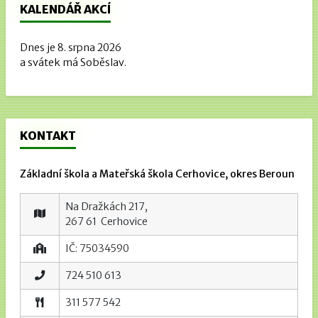
KALENDÁŘ AKCÍ
Dnes je 8. srpna 2026
a svátek má Soběslav.
KONTAKT
Základní škola a Mateřská škola Cerhovice, okres Beroun
Na Dražkách 217,
267 61 Cerhovice
IČ: 75034590
724 510 613
311 577 542