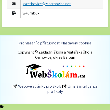
zscerhovice@zscerhovice.net
w4umb6x
Prohlášení o přístupnosti
Nastavení cookies
Copyright© Základní škola a Mateřská škola
Cerhovice, okres Beroun
Webové stránky pro školy
Umělá inteligence
pro školy