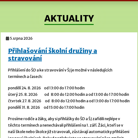
AKTUALITY
5.srpna 2026
Přihlašování školní družiny a
stravování
Přihlášení do ŠD a ke stravování v ŠJ je možné v následujících
termínech a časech:
pondělí 24. 8. 2026 od 13:00 do 17:00 hodin
úterý 25. 8. 2026 od 8:00 do 12:00 hodin a od 13:00 do 17:00 hodin
čtvrtek 27. 8. 2026 od 8:00 do 12:00 hodin a od 13:00 do 17:00 hodin
pondělí 31. 8. 2026 od 15:00 do 17:00 hodin
Prosíme rodiče a žáky, aby si přihlášky do ŠD a ŠJ zařídili nejlépe v
těchto termínech a nenechávali přihlášení na 1. září. Žáci, kteří se v
naší škole nebo školce již stravovali, zůstávají automaticky přihlášeni