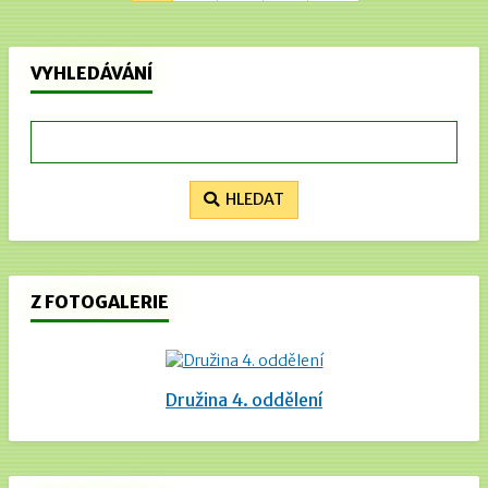
VYHLEDÁVÁNÍ
HLEDAT
Z FOTOGALERIE
Družina 4. oddělení