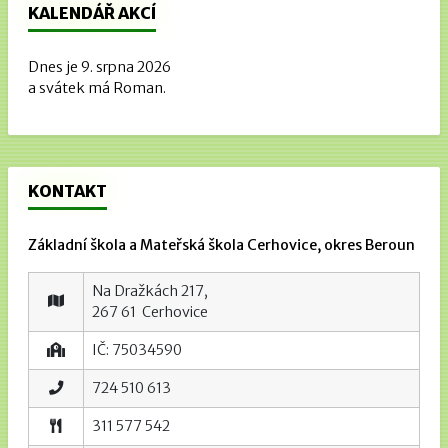
KALENDÁŘ AKCÍ
Dnes je 9. srpna 2026
a svátek má Roman.
KONTAKT
Základní škola a Mateřská škola Cerhovice, okres Beroun
Na Dražkách 217,
267 61 Cerhovice
IČ: 75034590
724 510 613
311 577 542