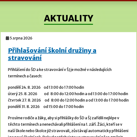
AKTUALITY
5.srpna 2026
Přihlašování školní družiny a
stravování
Přihlášení do ŠD a ke stravování v ŠJ je možné v následujících
termínech a časech:
pondělí 24. 8. 2026 od 13:00 do 17:00 hodin
úterý 25. 8. 2026 od 8:00 do 12:00 hodin a od 13:00 do 17:00 hodin
čtvrtek 27. 8. 2026 od 8:00 do 12:00 hodin a od 13:00 do 17:00 hodin
pondělí 31. 8. 2026 od 15:00 do 17:00 hodin
Prosíme rodiče a žáky, aby si přihlášky do ŠD a ŠJ zařídili nejlépe v
těchto termínech a nenechávali přihlášení na 1. září. Žáci, kteří se v
naší škole nebo školce již stravovali, zůstávají automaticky přihlášeni