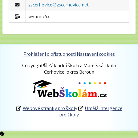
zscerhovice@zscerhovice.net
w4umb6x
Prohlášení o přístupnosti
Nastavení cookies
Copyright© Základní škola a Mateřská škola
Cerhovice, okres Beroun
Webové stránky pro školy
Umělá inteligence
pro školy