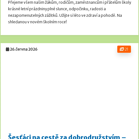
Přejeme všem našim žákům, rodičům, zaměstnancům i přátelům školy
krásné letní prázdniny plné slunce, odpočinku, radosti a
nezapomenutelných zážitků. Užijte si léto ve zdraví a pohodě.
Na
shledanou v novém školním roce!
26.června 2026
21
Šesťáci na cestě za dobrodružstvím –