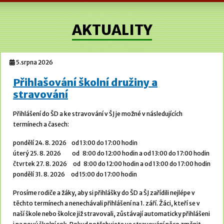
AKTUALITY
5.srpna 2026
Přihlašování školní družiny a
stravování
Přihlášení do ŠD a ke stravování v ŠJ je možné v následujících
termínech a časech:
pondělí 24. 8. 2026 od 13:00 do 17:00 hodin
úterý 25. 8. 2026 od 8:00 do 12:00 hodin a od 13:00 do 17:00 hodin
čtvrtek 27. 8. 2026 od 8:00 do 12:00 hodin a od 13:00 do 17:00 hodin
pondělí 31. 8. 2026 od 15:00 do 17:00 hodin
Prosíme rodiče a žáky, aby si přihlášky do ŠD a ŠJ zařídili nejlépe v
těchto termínech a nenechávali přihlášení na 1. září. Žáci, kteří se v
naší škole nebo školce již stravovali, zůstávají automaticky přihlášeni