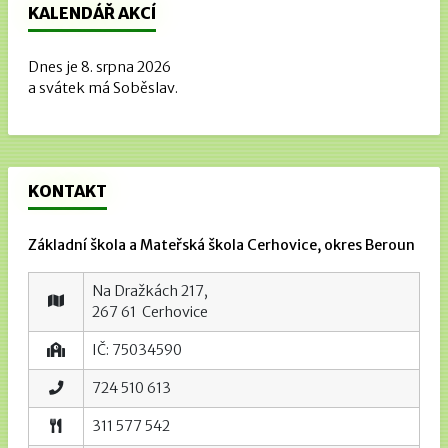
KALENDÁŘ AKCÍ
Dnes je 8. srpna 2026
a svátek má Soběslav.
KONTAKT
Základní škola a Mateřská škola Cerhovice, okres Beroun
Na Dražkách 217,
267 61 Cerhovice
IČ: 75034590
724 510 613
311 577 542