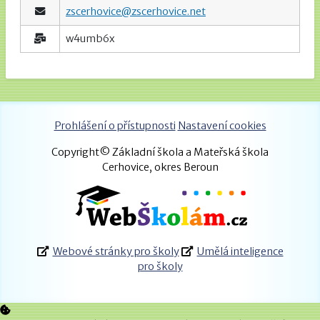
zscerhovice@zscerhovice.net
w4umb6x
Prohlášení o přístupnosti
Nastavení cookies
Copyright© Základní škola a Mateřská škola
Cerhovice, okres Beroun
Webové stránky pro školy
Umělá inteligence
pro školy