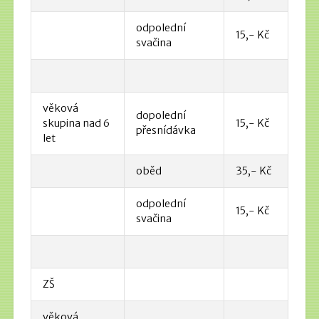
odpolední
15,- Kč
svačina
věková
dopolední
skupina nad 6
15,- Kč
přesnídávka
let
oběd
35,- Kč
odpolední
15,- Kč
svačina
ZŠ
věková