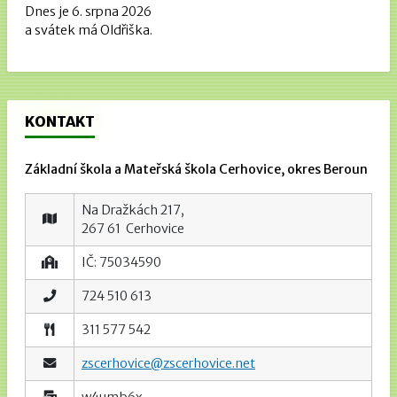
Dnes je 6. srpna 2026
a svátek má Oldřiška.
KONTAKT
Základní škola a Mateřská škola Cerhovice, okres Beroun
Na Dražkách 217,
267 61 Cerhovice
IČ: 75034590
724 510 613
311 577 542
zscerhovice@zscerhovice.net