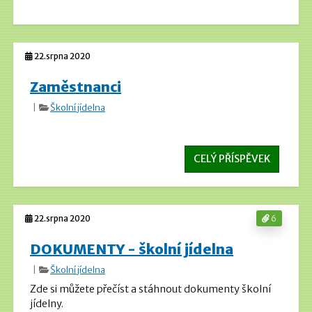
22.srpna 2020
Zaměstnanci
|
Školní jídelna
CELÝ PŘÍSPĚVEK
22.srpna 2020
6
DOKUMENTY - školní jídelna
|
Školní jídelna
Zde si můžete přečíst a stáhnout dokumenty školní
jídelny.