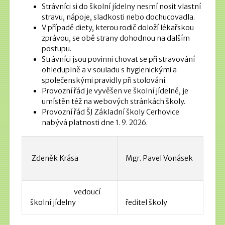
Strávníci si do školní jídelny nesmí nosit vlastní
stravu, nápoje, sladkosti nebo dochucovadla.
V případě diety, kterou rodič doloží lékařskou
zprávou, se obě strany dohodnou na dalším
postupu.
Strávníci jsou povinni chovat se při stravování
ohleduplně a v souladu s hygienickými a
společenskými pravidly při stolování.
Provozní řád je vyvěšen ve školní jídelně, je
umístěn též na webových stránkách školy.
Provozní řád ŠJ Základní školy Cerhovice
nabývá platnosti dne 1. 9. 2026.
Zdeněk Krása
Mgr. Pavel Vonásek
vedoucí
školní jídelny
ředitel školy