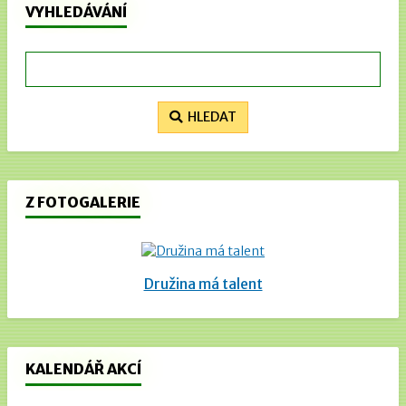
VYHLEDÁVÁNÍ
HLEDAT
Z FOTOGALERIE
Družina má talent
KALENDÁŘ AKCÍ