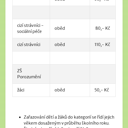
cizí strávníci -
oběd
80,- Kč
sociální péče
cizí strávníci
oběd
110,- Kč
ZŠ
Porozumění
žáci
oběd
50,- Kč
Zařazování dětí a žáků do kategorií se řídí jejich
věkem dosaženým v průběhu školního roku.