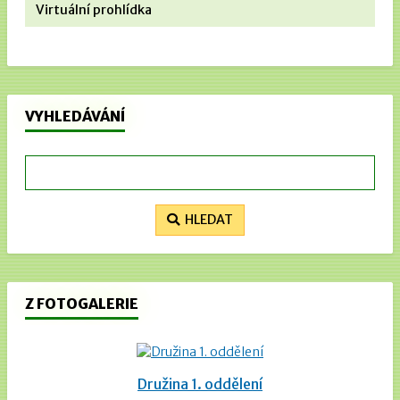
Virtuální prohlídka
VYHLEDÁVÁNÍ
HLEDAT
Z FOTOGALERIE
Družina 1. oddělení