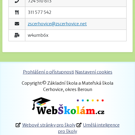
724 510 613
311 577 542
zscerhovice@zscerhovice.net
w4umb6x
Prohlášení o přístupnosti
Nastavení cookies
Copyright© Základní škola a Mateřská škola
Cerhovice, okres Beroun
Webové stránky pro školy
Umělá inteligence
pro školy