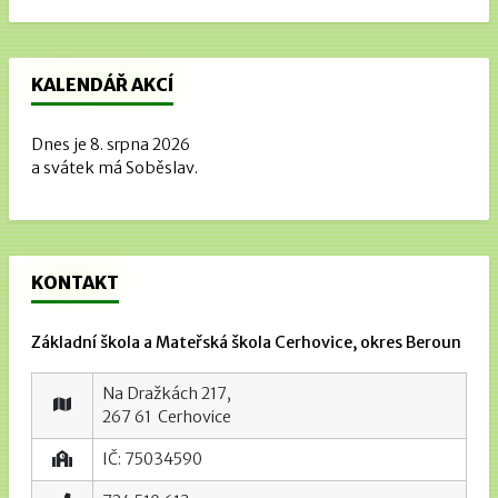
KALENDÁŘ AKCÍ
Dnes je 8. srpna 2026
a svátek má Soběslav.
KONTAKT
Základní škola a Mateřská škola Cerhovice, okres Beroun
Na Dražkách 217,
267 61 Cerhovice
IČ: 75034590