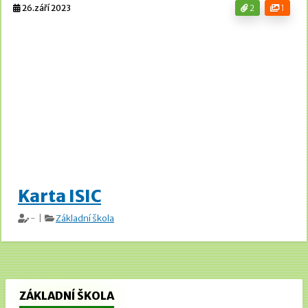
26.září 2023
2
1
Karta ISIC
- |
Základní škola
ZÁKLADNÍ ŠKOLA