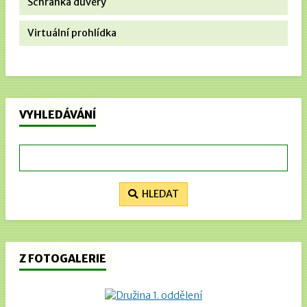
Schránka důvěry
Virtuální prohlídka
VYHLEDÁVÁNÍ
HLEDAT
Z FOTOGALERIE