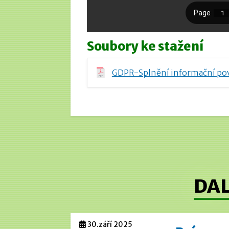
Soubory ke stažení
GDPR-Splnění informační pov
DAL
30.září 2025