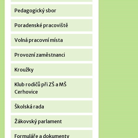
Pedagogický sbor
Poradenské pracoviště
Volná pracovní místa
Provozní zaměstnanci
Kroužky
Klub rodičů při ZŠ a MŠ
Cerhovice
Školská rada
Žákovský parlament
Formuláře a dokumenty