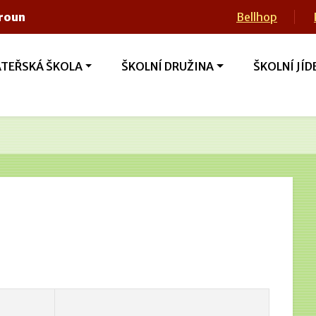
eroun
Bellhop
TEŘSKÁ ŠKOLA
ŠKOLNÍ DRUŽINA
ŠKOLNÍ JÍD