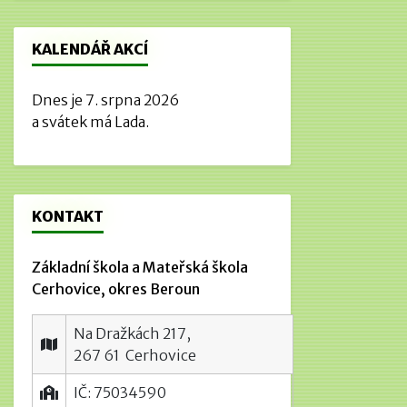
KALENDÁŘ AKCÍ
Dnes je 7. srpna 2026
a svátek má Lada.
KONTAKT
Základní škola a Mateřská škola
Cerhovice, okres Beroun
Na Dražkách 217,
267 61 Cerhovice
IČ: 75034590