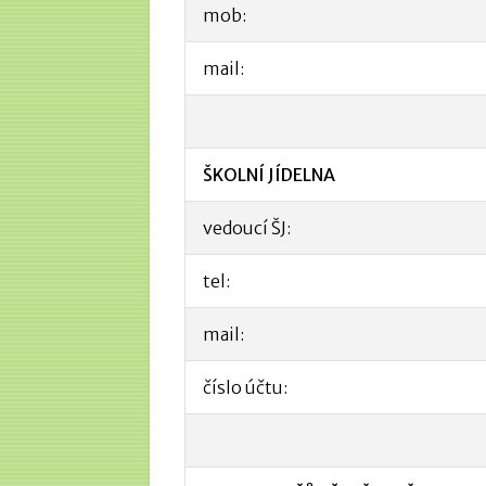
mob:
mail:
ŠKOLNÍ JÍDELNA
vedoucí ŠJ:
tel:
mail:
číslo účtu: