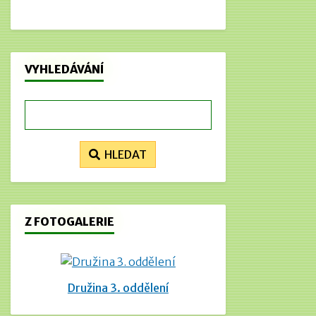
VYHLEDÁVÁNÍ
HLEDAT
Z FOTOGALERIE
Družina 3. oddělení