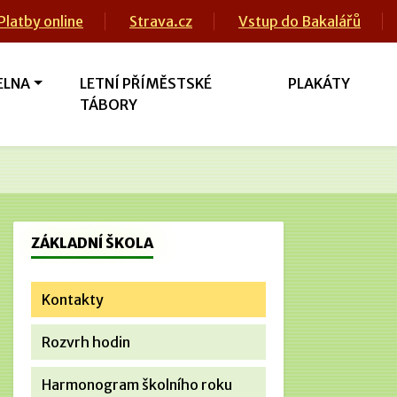
Platby online
Strava.cz
Vstup do Bakalářů
ELNA
LETNÍ PŘÍMĚSTSKÉ
PLAKÁTY
TÁBORY
ZÁKLADNÍ ŠKOLA
Kontakty
Rozvrh hodin
Harmonogram školního roku