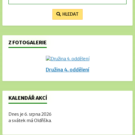
HLEDAT
Z FOTOGALERIE
Družina 4. oddělení
KALENDÁŘ AKCÍ
Dnes je 6. srpna 2026
a svátek má Oldřiška.