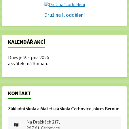
Družina 1. oddělení
KALENDÁŘ AKCÍ
Dnes je 9. srpna 2026
a svátek má Roman.
KONTAKT
Základní škola a Mateřská škola Cerhovice, okres Beroun
Na Dražkách 217,
267 61 Cerhovice