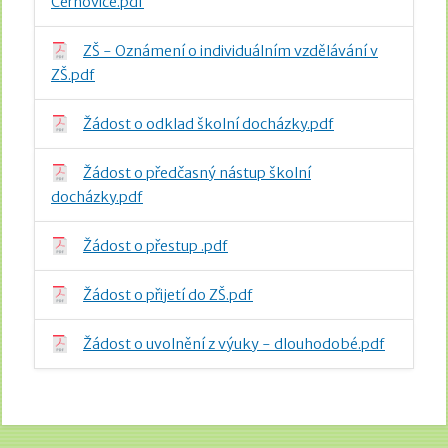
Cerhovice.pdf
ZŠ - Oznámení o individuálním vzdělávání v
ZŠ.pdf
Žádost o odklad školní docházky.pdf
Žádost o předčasný nástup školní
docházky.pdf
Žádost o přestup .pdf
Žádost o přijetí do ZŠ.pdf
Žádost o uvolnění z výuky - dlouhodobé.pdf