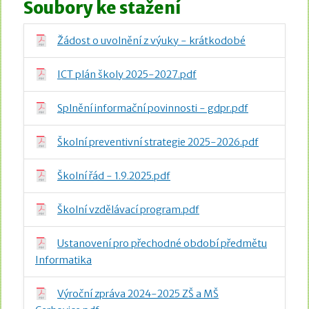
Soubory ke stažení
Žádost o uvolnění z výuky - krátkodobé
ICT plán školy 2025-2027.pdf
Splnění informační povinnosti - gdpr.pdf
Školní preventivní strategie 2025-2026.pdf
Školní řád - 1.9.2025.pdf
Školní vzdělávací program.pdf
Ustanovení pro přechodné období předmětu
Informatika
Výroční zpráva 2024-2025 ZŠ a MŠ