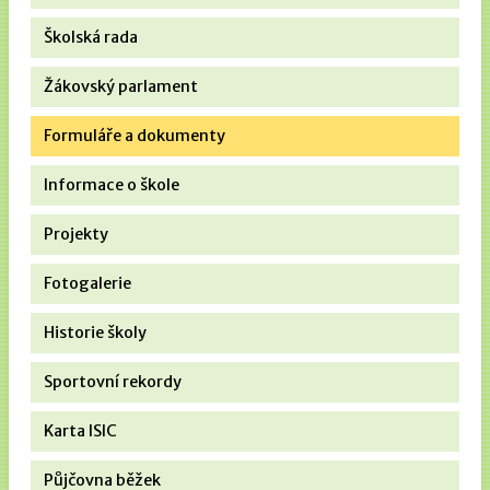
Školská rada
Žákovský parlament
Formuláře a dokumenty
Informace o škole
Projekty
Fotogalerie
Historie školy
Sportovní rekordy
Karta ISIC
Půjčovna běžek