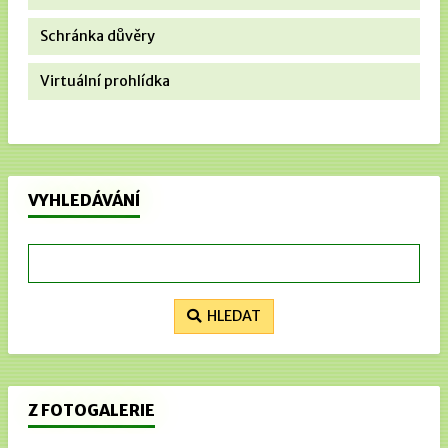
Schránka důvěry
Virtuální prohlídka
VYHLEDÁVÁNÍ
HLEDAT
Z FOTOGALERIE