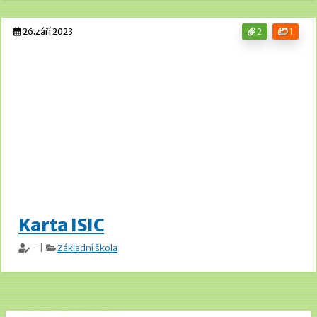
26.září 2023
2
1
Karta ISIC
- |
Základní škola