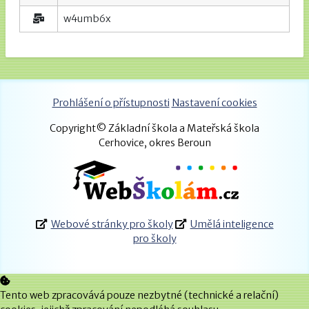
w4umb6x
Prohlášení o přístupnosti
Nastavení cookies
Copyright© Základní škola a Mateřská škola
Cerhovice, okres Beroun
Webové stránky pro školy
Umělá inteligence
pro školy
Tento web zpracovává pouze nezbytné (technické a relační)