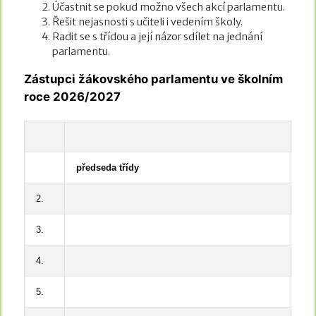
Účastnit se pokud možno všech akcí parlamentu.
Řešit nejasnosti s učiteli i vedením školy.
Radit se s třídou a její názor sdílet na jednání
parlamentu.
Zástupci žákovského parlamentu ve školním
roce 2026/2027
předseda třídy
zá
2.
3.
4.
5.