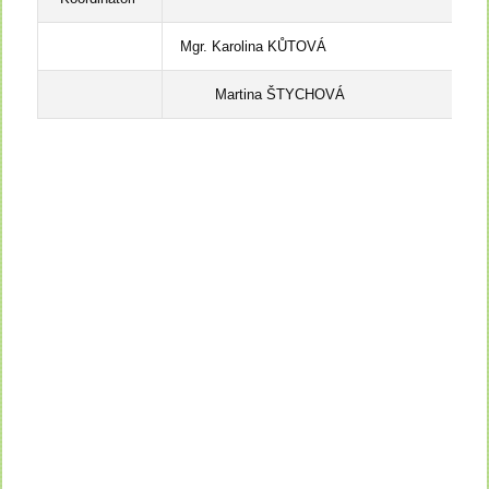
Mgr. Karolina KŮTOVÁ
Martina ŠTYCHOVÁ