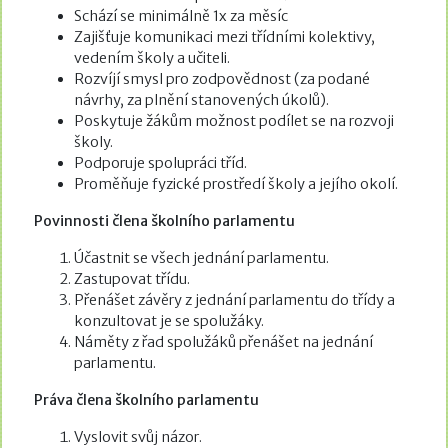
Schází se minimálně 1x za měsíc
Zajišťuje komunikaci mezi třídními kolektivy,
vedením školy a učiteli.
Rozvíjí smysl pro zodpovědnost (za podané
návrhy, za plnění stanovených úkolů).
Poskytuje žákům možnost podílet se na rozvoji
školy.
Podporuje spolupráci tříd.
Proměňuje fyzické prostředí školy a jejího okolí.
Povinnosti člena školního parlamentu
Účastnit se všech jednání parlamentu.
Zastupovat třídu.
Přenášet závěry z jednání parlamentu do třídy a
konzultovat je se spolužáky.
Náměty z řad spolužáků přenášet na jednání
parlamentu.
Práva člena školního parlamentu
Vyslovit svůj názor.