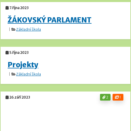
7.října 2023
ŽÁKOVSKÝ PARLAMENT
|
Základní škola
5.října 2023
Projekty
|
Základní škola
26.září 2023
2
1