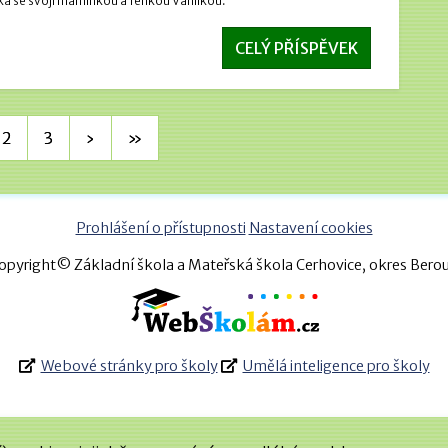
a se svojí maminkou a fenkou Vanilkou.
CELÝ PŘÍSPĚVEK
2
3
›
»
Prohlášení o přístupnosti
Nastavení cookies
opyright© Základní škola a Mateřská škola Cerhovice, okres Bero
Webové stránky pro školy
Umělá inteligence pro školy