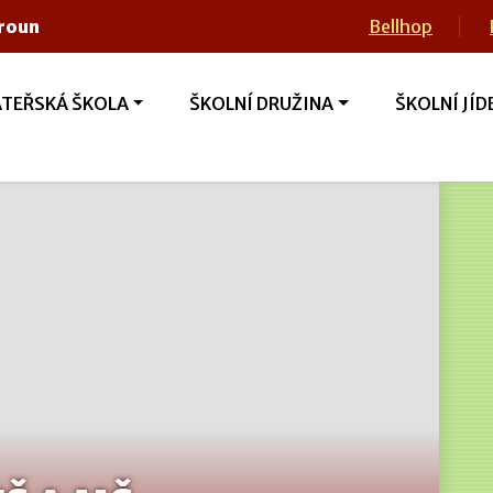
eroun
Bellhop
TEŘSKÁ ŠKOLA
ŠKOLNÍ DRUŽINA
ŠKOLNÍ JÍD