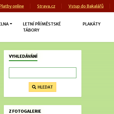
Platby online
Strava.cz
Vstup do Bakalářů
ELNA
LETNÍ PŘÍMĚSTSKÉ
PLAKÁTY
TÁBORY
VYHLEDÁVÁNÍ
HLEDAT
Z FOTOGALERIE