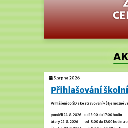
CE
AK
5.srpna 2026
Přihlašování školní
Přihlášení do ŠD a ke stravování v ŠJ je možné v
pondělí 24. 8. 2026 od 13:00 do 17:00 hodin
úterý 25. 8. 2026 od 8:00 do 12:00 hodin a od