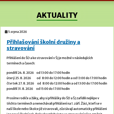
AKTUALITY
5.srpna 2026
Přihlašování školní družiny a
stravování
Přihlášení do ŠD a ke stravování v ŠJ je možné v následujících
termínech a časech:
pondělí 24. 8. 2026 od 13:00 do 17:00 hodin
úterý 25. 8. 2026 od 8:00 do 12:00 hodin a od 13:00 do 17:00 hodin
čtvrtek 27. 8. 2026 od 8:00 do 12:00 hodin a od 13:00 do 17:00 hodin
pondělí 31. 8. 2026 od 15:00 do 17:00 hodin
Prosíme rodiče a žáky, aby si přihlášky do ŠD a ŠJ zařídili nejlépe v
těchto termínech a nenechávali přihlášení na 1. září. Žáci, kteří se v
naší škole nebo školce již stravovali, zůstávají automaticky přihlášeni