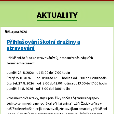
AKTUALITY
5.srpna 2026
Přihlašování školní družiny a
stravování
Přihlášení do ŠD a ke stravování v ŠJ je možné v následujících
termínech a časech:
pondělí 24. 8. 2026 od 13:00 do 17:00 hodin
úterý 25. 8. 2026 od 8:00 do 12:00 hodin a od 13:00 do 17:00 hodin
čtvrtek 27. 8. 2026 od 8:00 do 12:00 hodin a od 13:00 do 17:00 hodin
pondělí 31. 8. 2026 od 15:00 do 17:00 hodin
Prosíme rodiče a žáky, aby si přihlášky do ŠD a ŠJ zařídili nejlépe v
těchto termínech a nenechávali přihlášení na 1. září. Žáci, kteří se v
naší škole nebo školce již stravovali, zůstávají automaticky přihlášeni