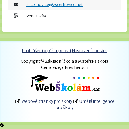
zscerhovice@zscerhovice.net
w4umb6x
Prohlášení o přístupnosti
Nastavení cookies
Copyright© Základní škola a Mateřská škola
Cerhovice, okres Beroun
Webové stránky pro školy
Umělá inteligence
pro školy