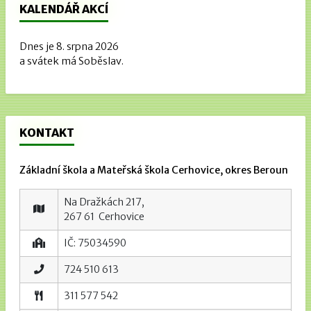
KALENDÁŘ AKCÍ
Dnes je 8. srpna 2026
a svátek má Soběslav.
KONTAKT
Základní škola a Mateřská škola Cerhovice, okres Beroun
Na Dražkách 217,
267 61 Cerhovice
IČ: 75034590
724 510 613
311 577 542