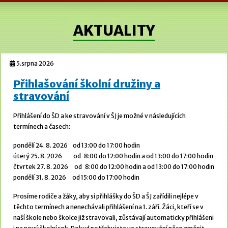
AKTUALITY
5.srpna 2026
Přihlašování školní družiny a
stravování
Přihlášení do ŠD a ke stravování v ŠJ je možné v následujících
termínech a časech:
pondělí 24. 8. 2026 od 13:00 do 17:00 hodin
úterý 25. 8. 2026 od 8:00 do 12:00 hodin a od 13:00 do 17:00 hodin
čtvrtek 27. 8. 2026 od 8:00 do 12:00 hodin a od 13:00 do 17:00 hodin
pondělí 31. 8. 2026 od 15:00 do 17:00 hodin
Prosíme rodiče a žáky, aby si přihlášky do ŠD a ŠJ zařídili nejlépe v
těchto termínech a nenechávali přihlášení na 1. září. Žáci, kteří se v
naší škole nebo školce již stravovali, zůstávají automaticky přihlášeni